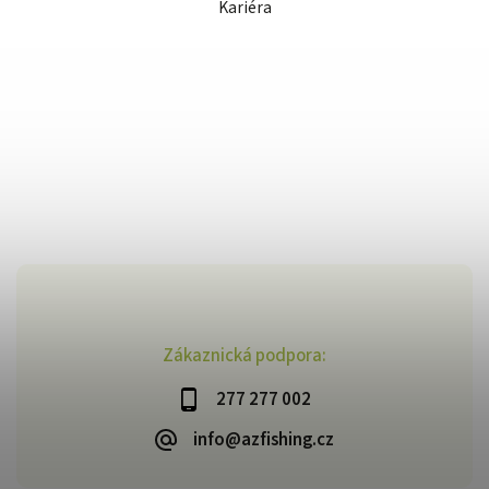
Kariéra
Zákaznická podpora:
277 277 002
info@azfishing.cz