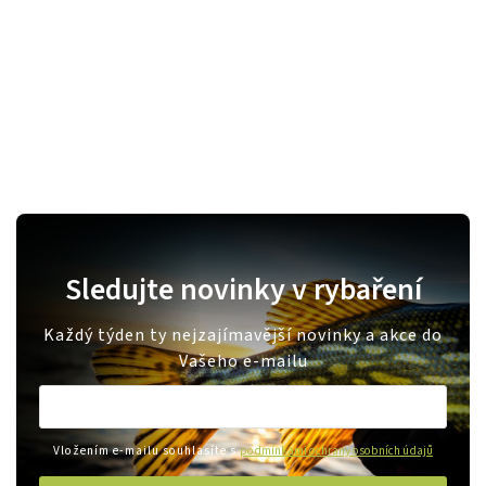
Sledujte novinky v rybaření
Každý týden ty nejzajímavější novinky a akce do
Vašeho e-mailu
Vložením e-mailu souhlasíte s
podmínkami ochrany osobních údajů