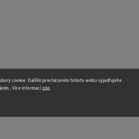
bory cookie. Dalším procházením tohoto webu vyjadřujete
áním.. Více informací
zde
.