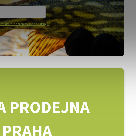
mínkami ochrany osobních údajů
A PRODEJNA
PRAHA