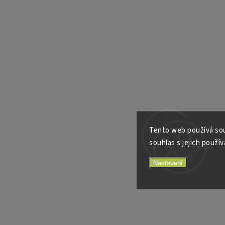
Tento web používá sou
souhlas s jejich použív
Nastavení