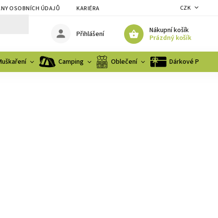
CZK
NY OSOBNÍCH ÚDAJŮ
KARIÉRA
Nákupní košík
Přihlášení
Prázdný košík
Muškaření
Camping
Oblečení
Dárkové Poukaz