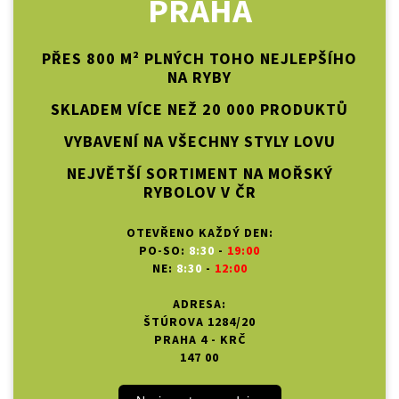
PRAHA
PŘES 800 M² PLNÝCH TOHO NEJLEPŠÍHO
NA RYBY
SKLADEM VÍCE NEŽ 20 000 PRODUKTŮ
VYBAVENÍ NA VŠECHNY STYLY LOVU
NEJVĚTŠÍ SORTIMENT NA MOŘSKÝ
RYBOLOV V ČR
OTEVŘENO KAŽDÝ DEN:
PO-SO:
8:30
-
19:00
NE:
8:30
-
12:00
ADRESA:
ŠTÚROVA 1284/20
PRAHA 4 - KRČ
147 00