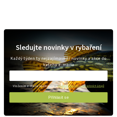
Sledujte novinky v rybaření
Každý týden ty nejzajímavější novinky a akce do
Vašeho e-mailu
Vložením e-mailu souhlasíte s
podmínkami ochrany osobních údajů
Přihlásit se