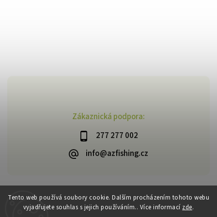
Zákaznická podpora:
277 277 002
info@azfishing.cz
Tento web používá soubory cookie. Dalším procházením tohoto webu
vyjadřujete souhlas s jejich používáním.. Více informací
zde
.
Copyright 2026
AzFishing.cz
. Všechna práva vyhrazena.