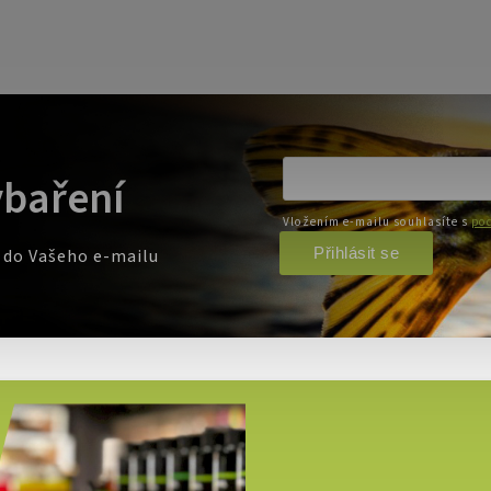
ybaření
Vložením e-mailu souhlasíte s
pod
Přihlásit se
e do Vašeho e-mailu