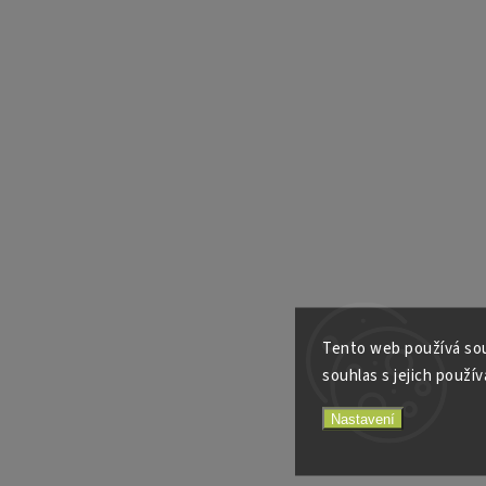
Tento web používá sou
souhlas s jejich použív
Nastavení