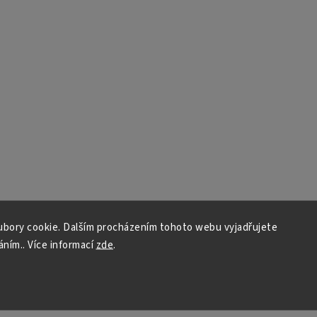
bory cookie. Dalším procházením tohoto webu vyjadřujete
áním.. Více informací
zde
.