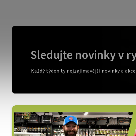
Sledujte novinky v r
Každý týden ty nejzajímavější novinky a akc