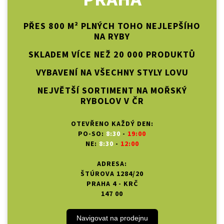
PŘES 800 M² PLNÝCH TOHO NEJLEPŠÍHO
NA RYBY
SKLADEM VÍCE NEŽ 20 000 PRODUKTŮ
VYBAVENÍ NA VŠECHNY STYLY LOVU
NEJVĚTŠÍ SORTIMENT NA MOŘSKÝ
RYBOLOV V ČR
OTEVŘENO KAŽDÝ DEN:
PO-SO:
8:30
-
19:00
NE:
8:30
-
12:00
ADRESA:
ŠTÚROVA 1284/20
PRAHA 4 - KRČ
147 00
Navigovat na prodejnu