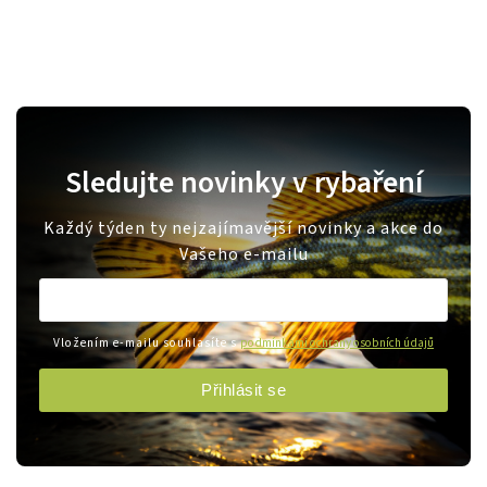
Sledujte novinky v rybaření
Každý týden ty nejzajímavější novinky a akce do
Vašeho e-mailu
Vložením e-mailu souhlasíte s
podmínkami ochrany osobních údajů
Přihlásit se