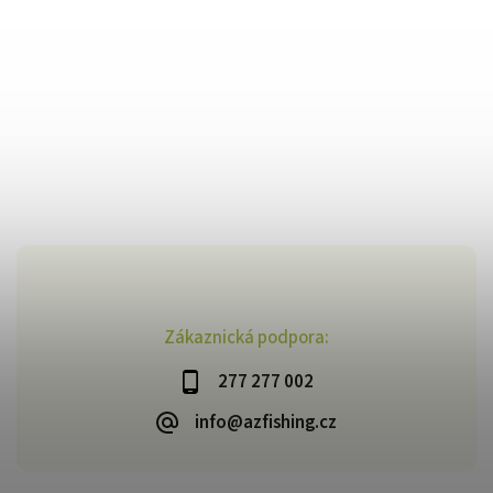
Zákaznická podpora:
277 277 002
info@azfishing.cz