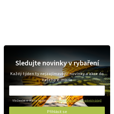
Sledujte novinky v rybaření
Každý týden ty nejzajímavější novinky a akce do
Vašeho e-mailu
Vložením e-mailu souhlasíte s
podmínkami ochrany osobních údajů
Přihlásit se