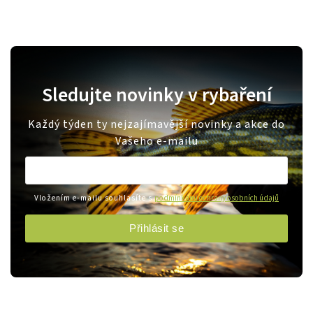
Sledujte novinky v rybaření
Každý týden ty nejzajímavější novinky a akce do
Vašeho e-mailu
Vložením e-mailu souhlasíte s
podmínkami ochrany osobních údajů
Přihlásit se