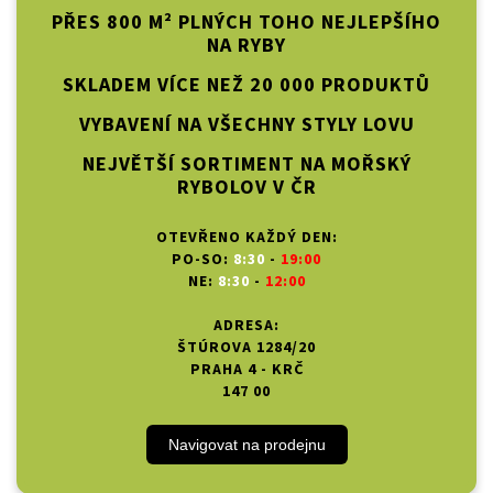
PŘES 800 M² PLNÝCH TOHO NEJLEPŠÍHO
NA RYBY
SKLADEM VÍCE NEŽ 20 000 PRODUKTŮ
VYBAVENÍ NA VŠECHNY STYLY LOVU
NEJVĚTŠÍ SORTIMENT NA MOŘSKÝ
RYBOLOV V ČR
OTEVŘENO KAŽDÝ DEN:
PO-SO:
8:30
-
19:00
NE:
8:30
-
12:00
ADRESA:
ŠTÚROVA 1284/20
PRAHA 4 - KRČ
147 00
Navigovat na prodejnu