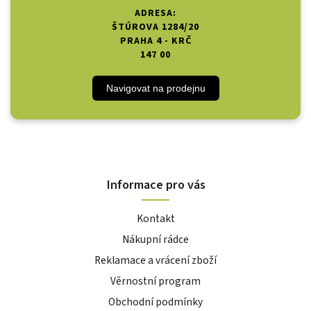
ADRESA:
ŠTÚROVA 1284/20
PRAHA 4 - KRČ
147 00
Navigovat na prodejnu
Informace pro vás
Kontakt
Nákupní rádce
Reklamace a vrácení zboží
Věrnostní program
Obchodní podmínky