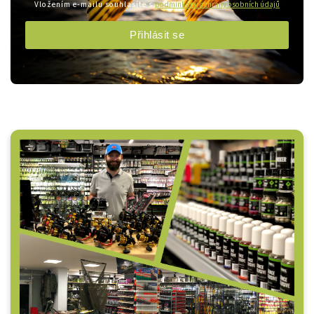
Vložením e-mailu souhlasíte s
podmínkami ochrany osobních údajů
Přihlásit se