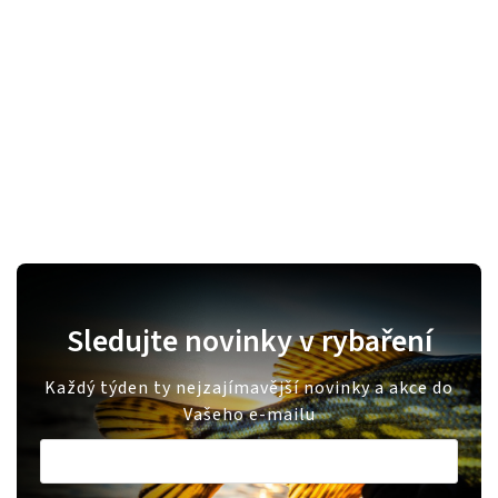
Sledujte novinky v rybaření
Každý týden ty nejzajímavější novinky a akce do
Vašeho e-mailu