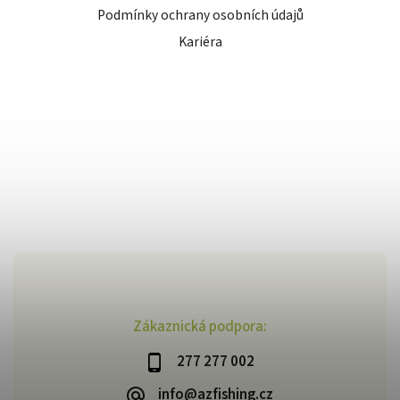
Podmínky ochrany osobních údajů
Kariéra
Zákaznická podpora:
277 277 002
info@azfishing.cz