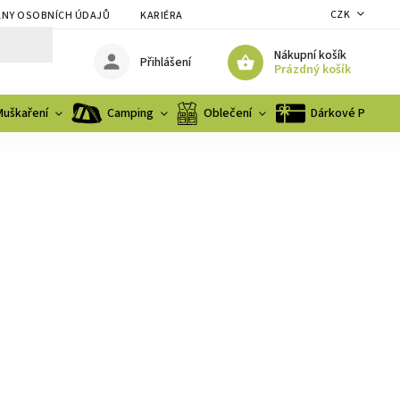
CZK
NY OSOBNÍCH ÚDAJŮ
KARIÉRA
Nákupní košík
Přihlášení
Prázdný košík
Muškaření
Camping
Oblečení
Dárkové Poukaz