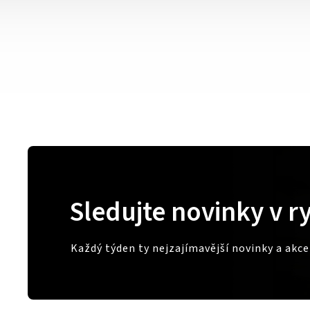
Sledujte novinky v r
Každý týden ty nejzajímavější novinky a akc