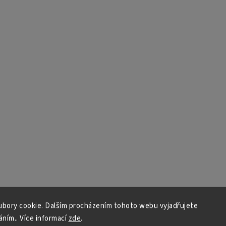
bory cookie. Dalším procházením tohoto webu vyjadřujete
áním.. Více informací
zde
.