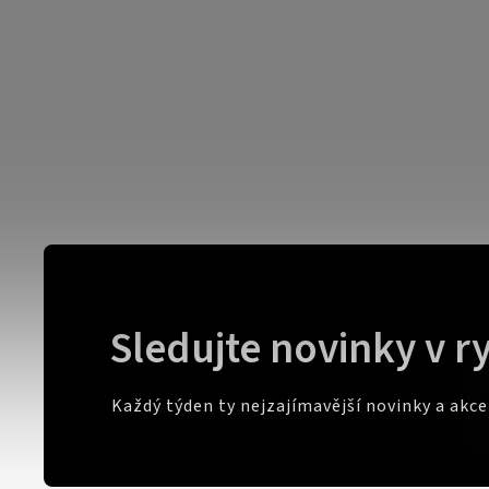
Sledujte novinky v r
Každý týden ty nejzajímavější novinky a akc