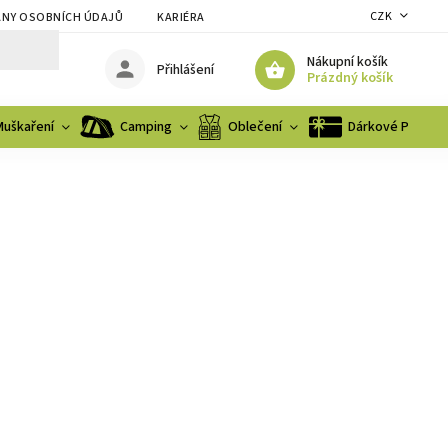
CZK
NY OSOBNÍCH ÚDAJŮ
KARIÉRA
Nákupní košík
Přihlášení
Prázdný košík
Muškaření
Camping
Oblečení
Dárkové Poukaz