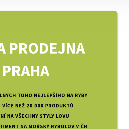
A PRODEJNA
PRAHA
PLNÝCH TOHO NEJLEPŠÍHO NA RYBY
 VÍCE NEŽ 20 000 PRODUKTŮ
NÍ NA VŠECHNY STYLY LOVU
TIMENT NA MOŘSKÝ RYBOLOV V ČR