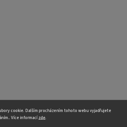
bory cookie. Dalším procházením tohoto webu vyjadřujete
áním.. Více informací
zde
.