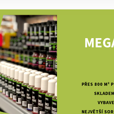
MEG
PŘES 800 M² 
SKLADEM
VYBAVE
NEJVĚTŠÍ SOR