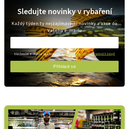
Sledujte novinky v rybaření
Každý týden ty nejzajímavější novinky a akce do
Vašeho e-mailu
Vložením e-mailu souhlasíte s
podmínkami ochrany osobních údajů
Přihlásit se