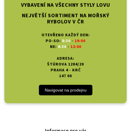
VYBAVENÍ NA VŠECHNY STYLY LOVU
NEJVĚTŠÍ SORTIMENT NA MOŘSKÝ
RYBOLOV V ČR
OTEVŘENO KAŽDÝ DEN:
PO-SO:
8:30
-
19:00
NE:
8:30
-
12:00
ADRESA:
ŠTÚROVA 1284/20
PRAHA 4 - KRČ
147 00
Navigovat na prodejnu
Informace pro vás