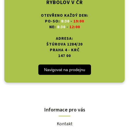
RYBOLOV V ČR
OTEVŘENO KAŽDÝ DEN:
PO-SO:
8:30
-
19:00
NE:
8:30
-
12:00
ADRESA:
ŠTÚROVA 1284/20
PRAHA 4 - KRČ
147 00
Navigovat na prodejnu
Informace pro vás
Kontakt