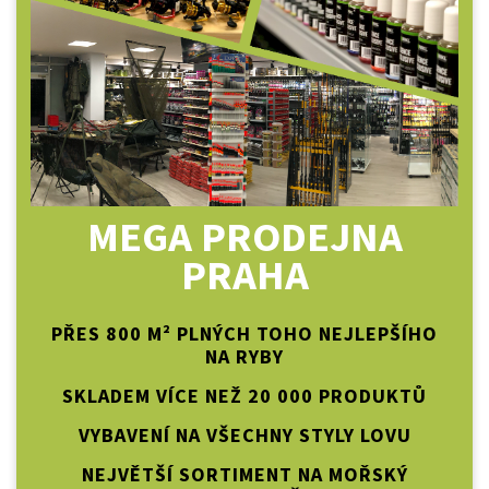
MEGA PRODEJNA
PRAHA
PŘES 800 M² PLNÝCH TOHO NEJLEPŠÍHO
NA RYBY
SKLADEM VÍCE NEŽ 20 000 PRODUKTŮ
VYBAVENÍ NA VŠECHNY STYLY LOVU
NEJVĚTŠÍ SORTIMENT NA MOŘSKÝ