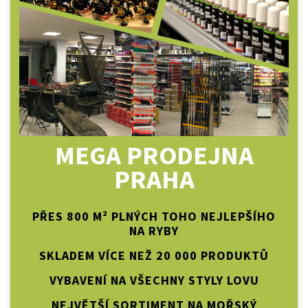
MEGA PRODEJNA
PRAHA
PŘES 800 M² PLNÝCH TOHO NEJLEPŠÍHO
NA RYBY
SKLADEM VÍCE NEŽ 20 000 PRODUKTŮ
VYBAVENÍ NA VŠECHNY STYLY LOVU
NEJVĚTŠÍ SORTIMENT NA MOŘSKÝ