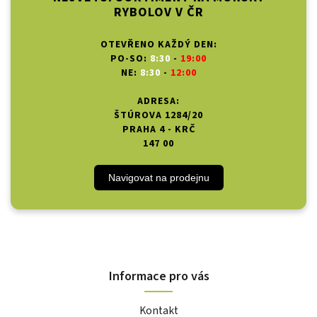
RYBOLOV V ČR
OTEVŘENO KAŽDÝ DEN:
PO-SO:
8:30
-
19:00
NE:
8:30
-
12:00
ADRESA:
ŠTÚROVA 1284/20
PRAHA 4 - KRČ
147 00
Navigovat na prodejnu
Informace pro vás
Kontakt