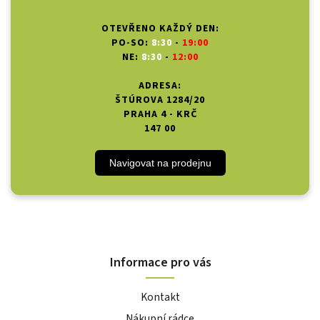
OTEVŘENO KAŽDÝ DEN:
PO-SO:
8:30
-
19:00
NE:
8:30
-
12:00
ADRESA:
ŠTÚROVA 1284/20
PRAHA 4 - KRČ
147 00
Navigovat na prodejnu
Informace pro vás
Kontakt
Nákupní rádce