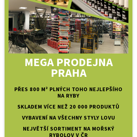
MEGA PRODEJNA
PRAHA
PŘES 800 M² PLNÝCH TOHO NEJLEPŠÍHO
NA RYBY
SKLADEM VÍCE NEŽ 20 000 PRODUKTŮ
VYBAVENÍ NA VŠECHNY STYLY LOVU
NEJVĚTŠÍ SORTIMENT NA MOŘSKÝ
RYBOLOV V ČR