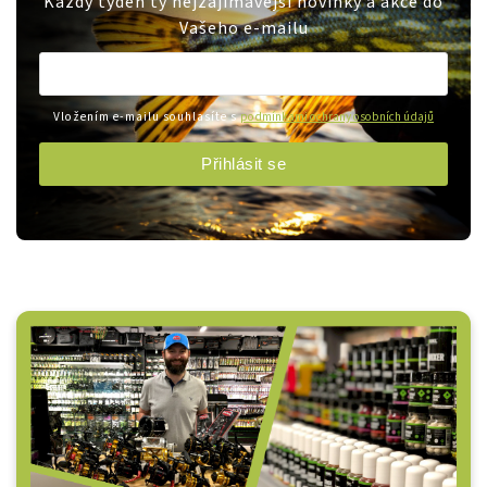
Každý týden ty nejzajímavější novinky a akce do
Vašeho e-mailu
Vložením e-mailu souhlasíte s
podmínkami ochrany osobních údajů
Přihlásit se