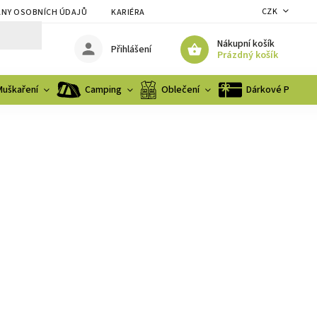
CZK
NY OSOBNÍCH ÚDAJŮ
KARIÉRA
Nákupní košík
Přihlášení
Prázdný košík
Muškaření
Camping
Oblečení
Dárkové Poukaz