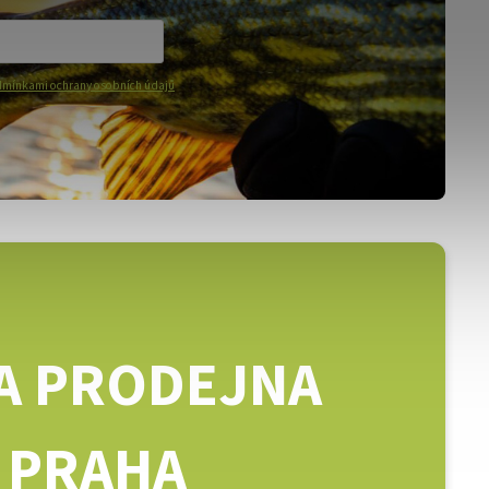
mínkami ochrany osobních údajů
A PRODEJNA
PRAHA