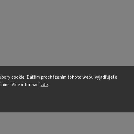
bory cookie. Dalším procházením tohoto webu vyjadřujete
áním.. Více informací
zde
.