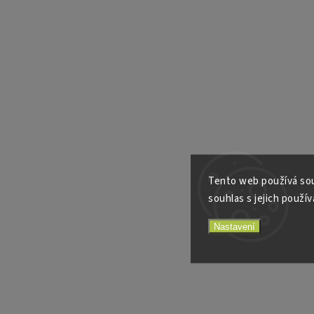
Tento web používá sou
souhlas s jejich použív
Nastavení