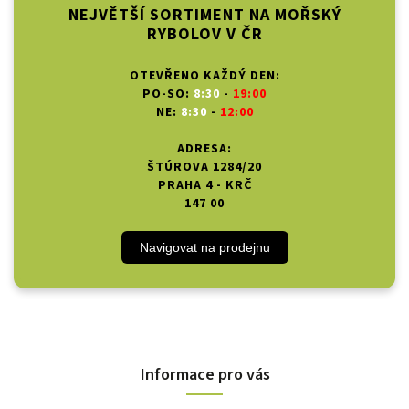
NEJVĚTŠÍ SORTIMENT NA MOŘSKÝ
RYBOLOV V ČR
OTEVŘENO KAŽDÝ DEN:
PO-SO:
8:30
-
19:00
NE:
8:30
-
12:00
ADRESA:
ŠTÚROVA 1284/20
PRAHA 4 - KRČ
147 00
Navigovat na prodejnu
Informace pro vás