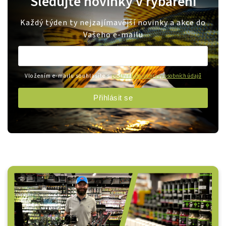
Sledujte novinky v rybaření
Každý týden ty nejzajímavější novinky a akce do
Vašeho e-mailu
Vložením e-mailu souhlasíte s
podmínkami ochrany osobních údajů
Přihlásit se