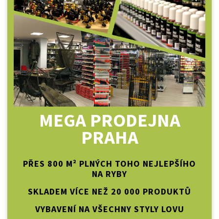
MEGA PRODEJNA
PRAHA
PŘES 800 M² PLNÝCH TOHO NEJLEPŠÍHO
NA RYBY
SKLADEM VÍCE NEŽ 20 000 PRODUKTŮ
VYBAVENÍ NA VŠECHNY STYLY LOVU