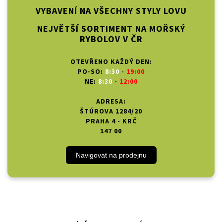
VYBAVENÍ NA VŠECHNY STYLY LOVU
NEJVĚTŠÍ SORTIMENT NA MOŘSKÝ
RYBOLOV V ČR
OTEVŘENO KAŽDÝ DEN:
PO-SO:
8:30
-
19:00
NE:
8:30
-
12:00
ADRESA:
ŠTÚROVA 1284/20
PRAHA 4 - KRČ
147 00
Navigovat na prodejnu