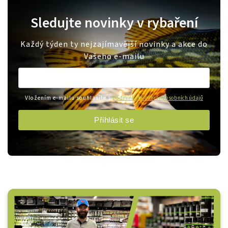
Sledujte novinky v rybaření
Každý týden ty nejzajímavější novinky a akce do
Vašeho e-mailu
Vložením e-mailu souhlasíte s
podmínkami ochrany osobních údajů
Přihlásit se