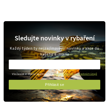
Sledujte novinky v rybaření
Každý týden ty nejzajímavější novinky a akce do
Vašeho e-mailu
Vložením e-mailu souhlasíte s
podmínkami ochrany osobních údajů
Přihlásit se