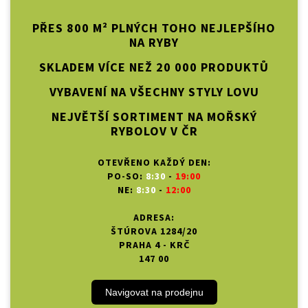
PŘES 800 M² PLNÝCH TOHO NEJLEPŠÍHO
NA RYBY
SKLADEM VÍCE NEŽ 20 000 PRODUKTŮ
VYBAVENÍ NA VŠECHNY STYLY LOVU
NEJVĚTŠÍ SORTIMENT NA MOŘSKÝ
RYBOLOV V ČR
OTEVŘENO KAŽDÝ DEN:
PO-SO:
8:30
-
19:00
NE:
8:30
-
12:00
ADRESA:
ŠTÚROVA 1284/20
PRAHA 4 - KRČ
147 00
Navigovat na prodejnu