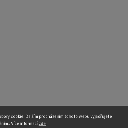
bory cookie. Dalším procházením tohoto webu vyjadřujete
áním.. Více informací
zde
.