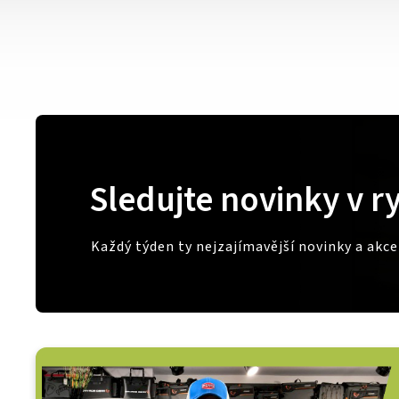
Sledujte novinky v r
Každý týden ty nejzajímavější novinky a akc