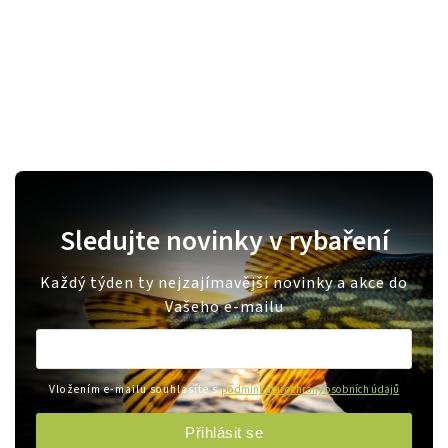
Sledujte novinky v rybaření
Každý týden ty nejzajímavější novinky a akce do
Vašeho e-mailu
Vložením e-mailu souhlasíte s
podmínkami ochrany osobních údajů
Přihlásit se