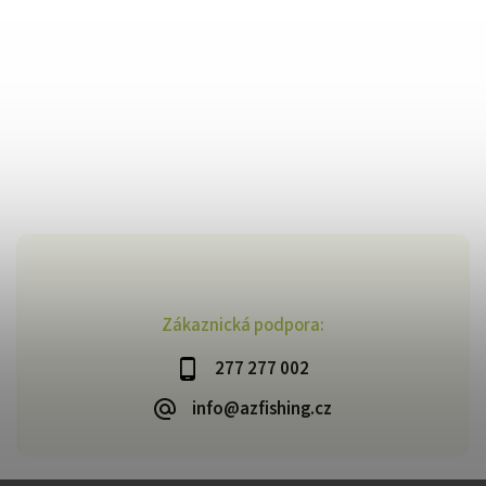
Zákaznická podpora:
277 277 002
info@azfishing.cz