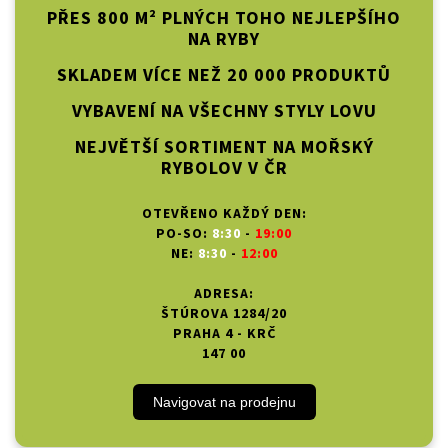
PŘES 800 M² PLNÝCH TOHO NEJLEPŠÍHO
NA RYBY
SKLADEM VÍCE NEŽ 20 000 PRODUKTŮ
VYBAVENÍ NA VŠECHNY STYLY LOVU
NEJVĚTŠÍ SORTIMENT NA MOŘSKÝ
RYBOLOV V ČR
OTEVŘENO KAŽDÝ DEN:
PO-SO:
8:30
-
19:00
NE:
8:30
-
12:00
ADRESA:
ŠTÚROVA 1284/20
PRAHA 4 - KRČ
147 00
Navigovat na prodejnu