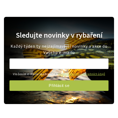
Sledujte novinky v rybaření
Každý týden ty nejzajímavější novinky a akce do
Vašeho e-mailu
Vložením e-mailu souhlasíte s
podmínkami ochrany osobních údajů
Přihlásit se