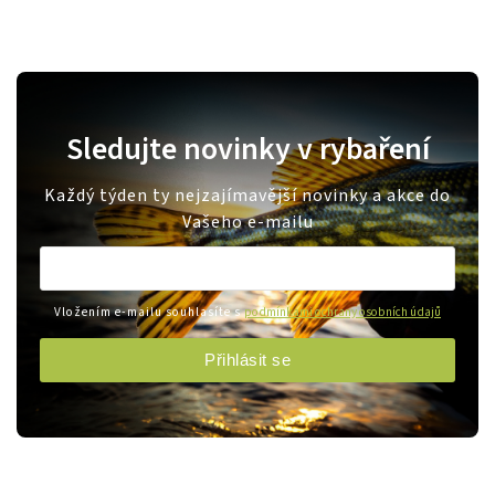
Sledujte novinky v rybaření
Každý týden ty nejzajímavější novinky a akce do
Vašeho e-mailu
Vložením e-mailu souhlasíte s
podmínkami ochrany osobních údajů
Přihlásit se