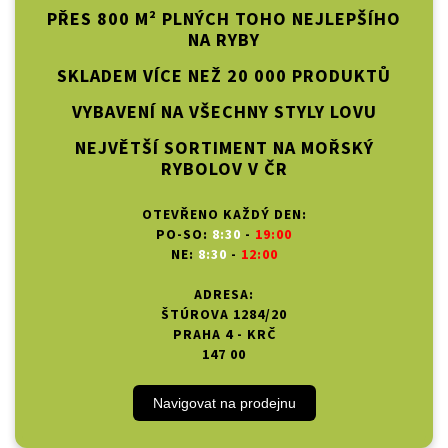
PŘES 800 M² PLNÝCH TOHO NEJLEPŠÍHO
NA RYBY
SKLADEM VÍCE NEŽ 20 000 PRODUKTŮ
VYBAVENÍ NA VŠECHNY STYLY LOVU
NEJVĚTŠÍ SORTIMENT NA MOŘSKÝ
RYBOLOV V ČR
OTEVŘENO KAŽDÝ DEN:
PO-SO:
8:30
-
19:00
NE:
8:30
-
12:00
ADRESA:
ŠTÚROVA 1284/20
PRAHA 4 - KRČ
147 00
Navigovat na prodejnu