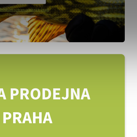
mínkami ochrany osobních údajů
A PRODEJNA
PRAHA