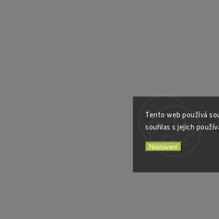
Tento web používá sou
souhlas s jejich použív
Nastavení