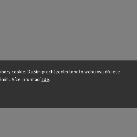
bory cookie. Dalším procházením tohoto webu vyjadřujete
áním.. Více informací
zde
.