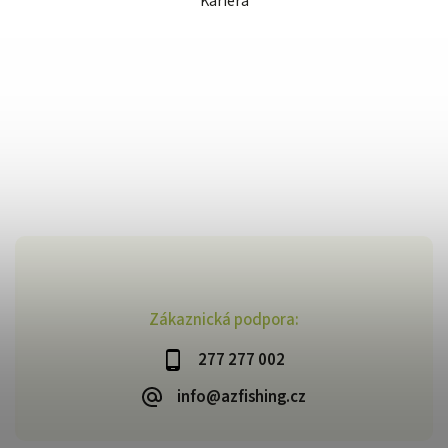
Kariéra
Zákaznická podpora:
277 277 002
info@azfishing.cz