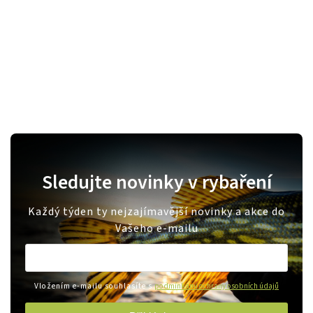
Sledujte novinky v rybaření
Každý týden ty nejzajímavější novinky a akce do
Vašeho e-mailu
Vložením e-mailu souhlasíte s
podmínkami ochrany osobních údajů