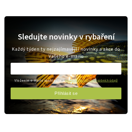
Sledujte novinky v rybaření
Každý týden ty nejzajímavější novinky a akce do
Vašeho e-mailu
Vložením e-mailu souhlasíte s
podmínkami ochrany osobních údajů
Přihlásit se