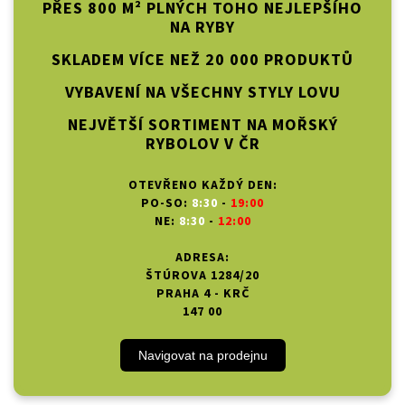
PŘES 800 M² PLNÝCH TOHO NEJLEPŠÍHO
NA RYBY
SKLADEM VÍCE NEŽ 20 000 PRODUKTŮ
VYBAVENÍ NA VŠECHNY STYLY LOVU
NEJVĚTŠÍ SORTIMENT NA MOŘSKÝ
RYBOLOV V ČR
OTEVŘENO KAŽDÝ DEN:
PO-SO:
8:30
-
19:00
NE:
8:30
-
12:00
ADRESA:
ŠTÚROVA 1284/20
PRAHA 4 - KRČ
147 00
Navigovat na prodejnu