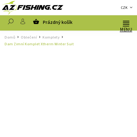
CZK
Prázdný košík
Hledat
Domů
Oblečení
Komplety
/
/
/
Dam Zimní Komplet Xtherm Winter Suit