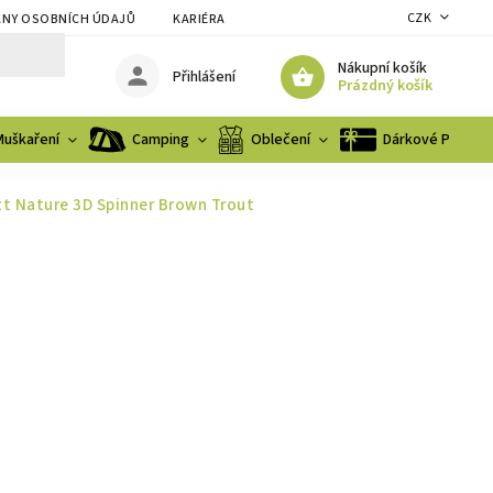
CZK
NY OSOBNÍCH ÚDAJŮ
KARIÉRA
Nákupní košík
Přihlášení
Prázdný košík
Muškaření
Camping
Oblečení
Dárkové Poukaz
tt Nature 3D Spinner Brown Trout