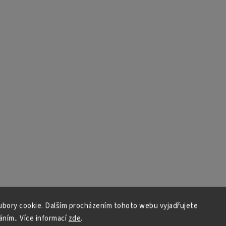
bory cookie. Dalším procházením tohoto webu vyjadřujete
áním.. Více informací
zde
.