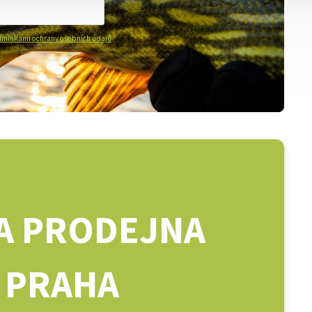
mínkami ochrany osobních údajů
A PRODEJNA
PRAHA