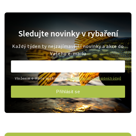
Sledujte novinky v rybaření
Každý týden ty nejzajímavější novinky a akce do
Vašeho e-mailu
Vložením e-mailu souhlasíte s
podmínkami ochrany osobních údajů
Přihlásit se