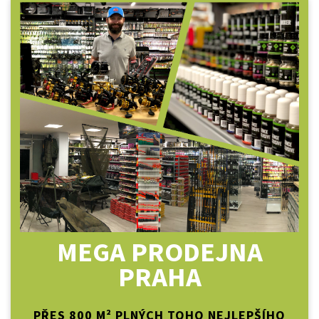
MEGA PRODEJNA
PRAHA
PŘES 800 M² PLNÝCH TOHO NEJLEPŠÍHO