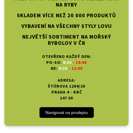
NA RYBY
SKLADEM VÍCE NEŽ 20 000 PRODUKTŮ
VYBAVENÍ NA VŠECHNY STYLY LOVU
NEJVĚTŠÍ SORTIMENT NA MOŘSKÝ
RYBOLOV V ČR
OTEVŘENO KAŽDÝ DEN:
PO-SO:
8:30
-
19:00
NE:
8:30
-
12:00
ADRESA:
ŠTÚROVA 1284/20
PRAHA 4 - KRČ
147 00
Navigovat na prodejnu