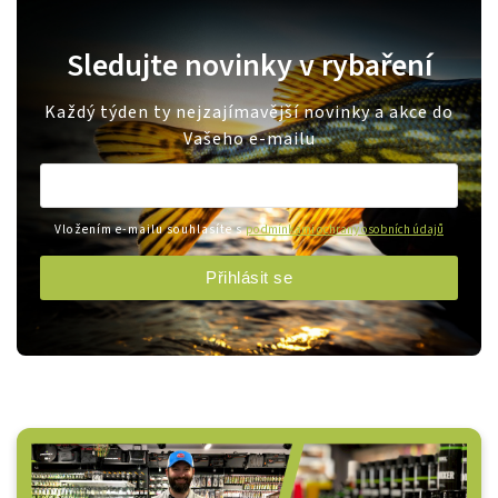
Sledujte novinky v rybaření
Každý týden ty nejzajímavější novinky a akce do
Vašeho e-mailu
Vložením e-mailu souhlasíte s
podmínkami ochrany osobních údajů
Přihlásit se