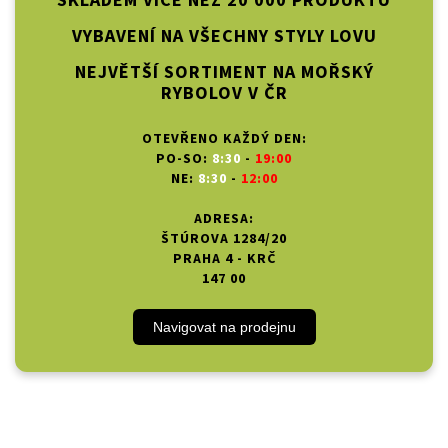
SKLADEM VÍCE NEŽ 20 000 PRODUKTŮ
VYBAVENÍ NA VŠECHNY STYLY LOVU
NEJVĚTŠÍ SORTIMENT NA MOŘSKÝ
RYBOLOV V ČR
OTEVŘENO KAŽDÝ DEN:
PO-SO:
8:30
-
19:00
NE:
8:30
-
12:00
ADRESA:
ŠTÚROVA 1284/20
PRAHA 4 - KRČ
147 00
Navigovat na prodejnu