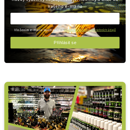
Vašeho e-mailu
Vložením e-mailu souhlasíte s
podmínkami ochrany osobních údajů
Přihlásit se