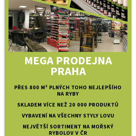
MEGA PRODEJNA
PRAHA
PŘES 800 M² PLNÝCH TOHO NEJLEPŠÍHO
NA RYBY
SKLADEM VÍCE NEŽ 20 000 PRODUKTŮ
VYBAVENÍ NA VŠECHNY STYLY LOVU
NEJVĚTŠÍ SORTIMENT NA MOŘSKÝ
RYBOLOV V ČR