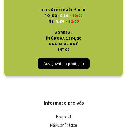
OTEVŘENO KAŽDÝ DEN:
PO-SO:
8:30
-
19:00
NE:
8:30
-
12:00
ADRESA:
ŠTÚROVA 1284/20
PRAHA 4 - KRČ
147 00
Navigovat na prodejnu
Informace pro vás
Kontakt
Nákupní rádce