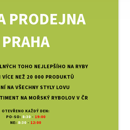
A PRODEJNA
PRAHA
PLNÝCH TOHO NEJLEPŠÍHO NA RYBY
 VÍCE NEŽ 20 000 PRODUKTŮ
NÍ NA VŠECHNY STYLY LOVU
TIMENT NA MOŘSKÝ RYBOLOV V ČR
OTEVŘENO KAŽDÝ DEN:
PO-SO:
8:30
-
19:00
NE:
8:30
-
12:00