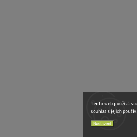
Tento web používá sou
souhlas s jejich použív
Nastavení