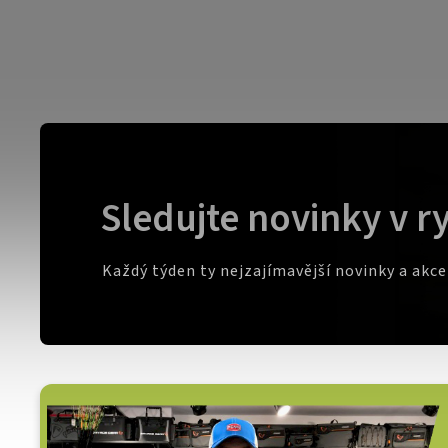
Sledujte novinky v r
Každý týden ty nejzajímavější novinky a akc