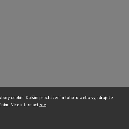
bory cookie. Dalším procházením tohoto webu vyjadřujete
áním.. Více informací
zde
.