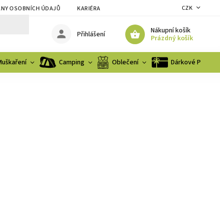
CZK
NY OSOBNÍCH ÚDAJŮ
KARIÉRA
Nákupní košík
Přihlášení
Prázdný košík
Muškaření
Camping
Oblečení
Dárkové Poukaz