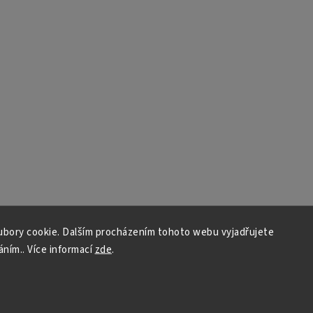
bory cookie. Dalším procházením tohoto webu vyjadřujete
áním.. Více informací
zde
.