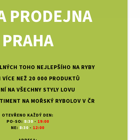
A PRODEJNA
PRAHA
PLNÝCH TOHO NEJLEPŠÍHO NA RYBY
 VÍCE NEŽ 20 000 PRODUKTŮ
NÍ NA VŠECHNY STYLY LOVU
TIMENT NA MOŘSKÝ RYBOLOV V ČR
OTEVŘENO KAŽDÝ DEN:
PO-SO:
8:30
-
19:00
NE:
8:30
-
12:00