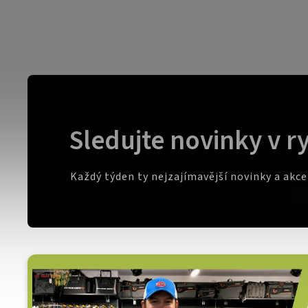
Sledujte novinky v r
Každý týden ty nejzajímavější novinky a akc