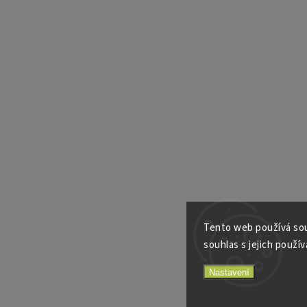
Tento web používá sou
souhlas s jejich použív
Nastavení