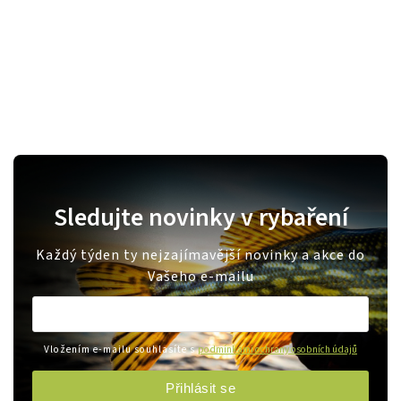
Sledujte novinky v rybaření
Každý týden ty nejzajímavější novinky a akce do
Vašeho e-mailu
Vložením e-mailu souhlasíte s
podmínkami ochrany osobních údajů
Přihlásit se