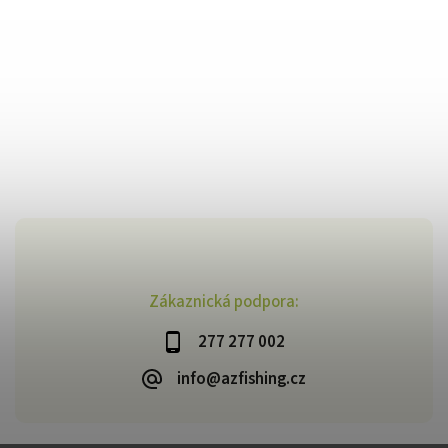
Zákaznická podpora:
277 277 002
info@azfishing.cz