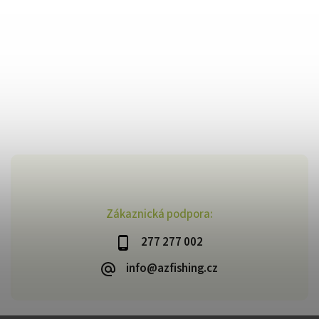
Zákaznická podpora:
277 277 002
info@azfishing.cz