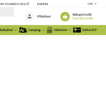
CZK
NY OSOBNÍCH ÚDAJŮ
KARIÉRA
Nákupní košík
Přihlášení
Prázdný košík
Muškaření
Camping
Oblečení
Dárkové Poukaz