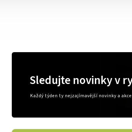
Sledujte novinky v r
Každý týden ty nejzajímavější novinky a akc