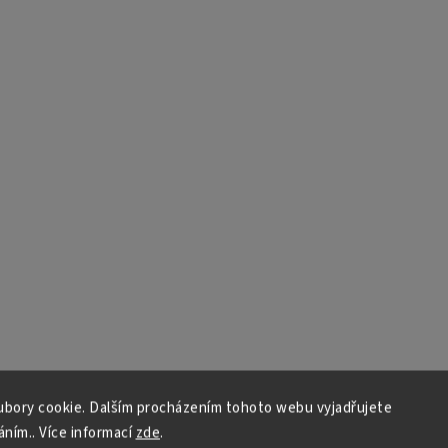
bory cookie. Dalším procházením tohoto webu vyjadřujete
áním.. Více informací
zde
.