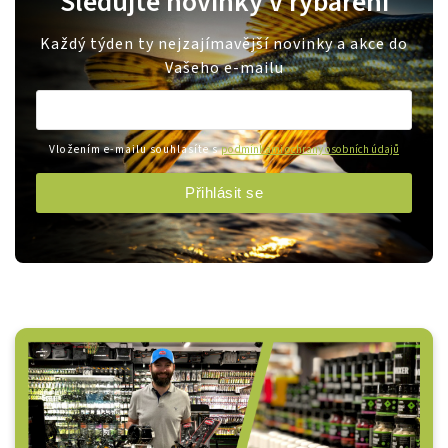
Sledujte novinky v rybaření
Každý týden ty nejzajímavější novinky a akce do
Vašeho e-mailu
Vložením e-mailu souhlasíte s
podmínkami ochrany osobních údajů
Přihlásit se