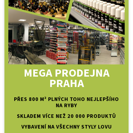
MEGA PRODEJNA
PRAHA
PŘES 800 M² PLNÝCH TOHO NEJLEPŠÍHO
NA RYBY
SKLADEM VÍCE NEŽ 20 000 PRODUKTŮ
VYBAVENÍ NA VŠECHNY STYLY LOVU