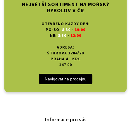
NEJVĚTŠÍ SORTIMENT NA MOŘSKÝ
RYBOLOV V ČR
OTEVŘENO KAŽDÝ DEN:
PO-SO:
8:30
-
19:00
NE:
8:30
-
12:00
ADRESA:
ŠTÚROVA 1284/20
PRAHA 4 - KRČ
147 00
Navigovat na prodejnu
Informace pro vás