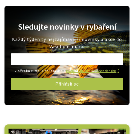
Sledujte novinky v rybaření
Každý týden ty nejzajímavější novinky a akce do
Vašeho e-mailu
Vložením e-mailu souhlasíte s
podmínkami ochrany osobních údajů
Přihlásit se