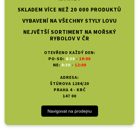
SKLADEM VÍCE NEŽ 20 000 PRODUKTŮ
VYBAVENÍ NA VŠECHNY STYLY LOVU
NEJVĚTŠÍ SORTIMENT NA MOŘSKÝ
RYBOLOV V ČR
OTEVŘENO KAŽDÝ DEN:
PO-SO:
8:30
-
19:00
NE:
8:30
-
12:00
ADRESA:
ŠTÚROVA 1284/20
PRAHA 4 - KRČ
147 00
Navigovat na prodejnu