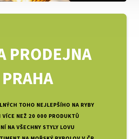
A PRODEJNA
PRAHA
PLNÝCH TOHO NEJLEPŠÍHO NA RYBY
 VÍCE NEŽ 20 000 PRODUKTŮ
NÍ NA VŠECHNY STYLY LOVU
TIMENT NA MOŘSKÝ RYBOLOV V ČR