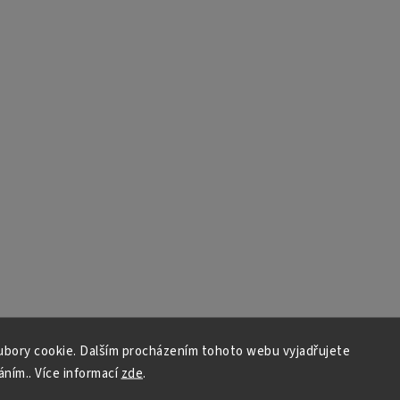
bory cookie. Dalším procházením tohoto webu vyjadřujete
áním.. Více informací
zde
.