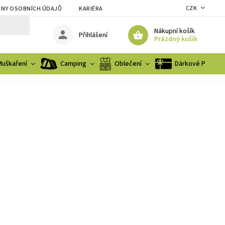
CZK
NY OSOBNÍCH ÚDAJŮ
KARIÉRA
Nákupní košík
Přihlášení
Prázdný košík
Muškaření
Camping
Oblečení
Dárkové Poukaz