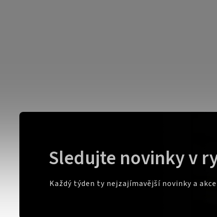
Sledujte novinky v r
Každý týden ty nejzajímavější novinky a akc