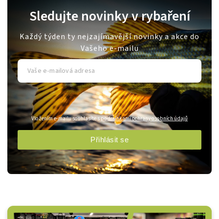
Sledujte novinky v rybaření
Každý týden ty nejzajímavější novinky a akce do
Vašeho e-mailu
Vložením e-mailu souhlasíte s
podmínkami ochrany osobních údajů
Přihlásit se