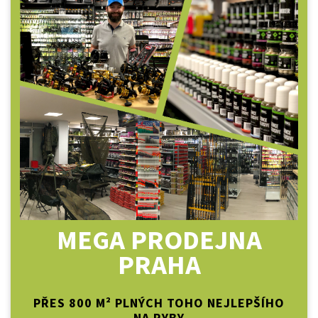
MEGA PRODEJNA
PRAHA
PŘES 800 M² PLNÝCH TOHO NEJLEPŠÍHO