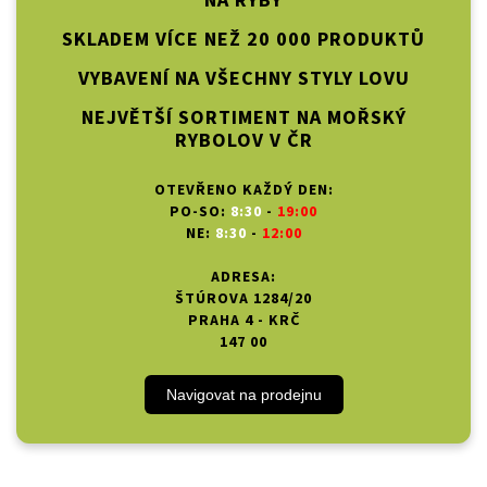
NA RYBY
SKLADEM VÍCE NEŽ 20 000 PRODUKTŮ
VYBAVENÍ NA VŠECHNY STYLY LOVU
NEJVĚTŠÍ SORTIMENT NA MOŘSKÝ
RYBOLOV V ČR
OTEVŘENO KAŽDÝ DEN:
PO-SO:
8:30
-
19:00
NE:
8:30
-
12:00
ADRESA:
ŠTÚROVA 1284/20
PRAHA 4 - KRČ
147 00
Navigovat na prodejnu