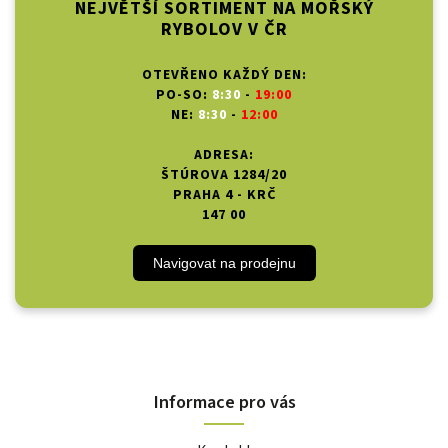
NEJVĚTŠÍ SORTIMENT NA MOŘSKÝ
RYBOLOV V ČR
OTEVŘENO KAŽDÝ DEN:
PO-SO:
8:30
-
19:00
NE:
8:30
-
12:00
ADRESA:
ŠTÚROVA 1284/20
PRAHA 4 - KRČ
147 00
Navigovat na prodejnu
Informace pro vás