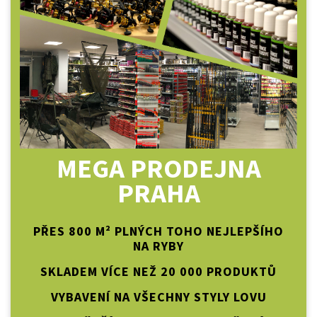
MEGA PRODEJNA
PRAHA
PŘES 800 M² PLNÝCH TOHO NEJLEPŠÍHO
NA RYBY
SKLADEM VÍCE NEŽ 20 000 PRODUKTŮ
VYBAVENÍ NA VŠECHNY STYLY LOVU