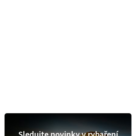
Sledujte novinky v rybaření