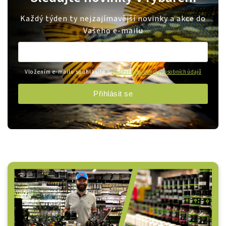
Každý týden ty nejzajímavější novinky a akce do
Vašeho e-mailu
Vložením e-mailu souhlasíte s
podmínkami ochrany osobních údajů
Přihlásit se