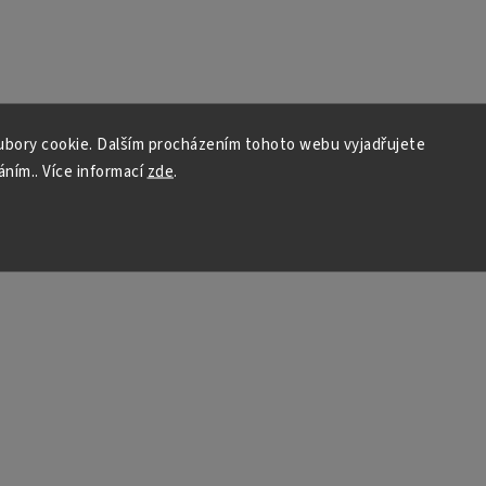
bory cookie. Dalším procházením tohoto webu vyjadřujete
áním.. Více informací
zde
.