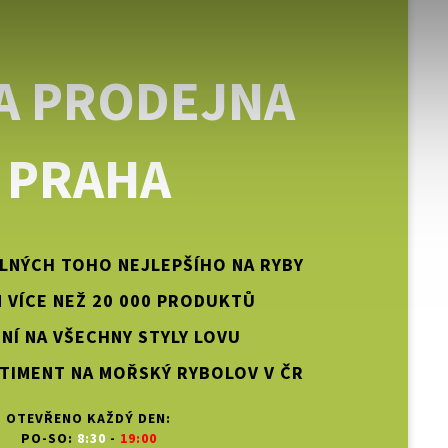
A PRODEJNA
PRAHA
PLNÝCH TOHO NEJLEPŠÍHO NA RYBY
 VÍCE NEŽ 20 000 PRODUKTŮ
NÍ NA VŠECHNY STYLY LOVU
TIMENT NA MOŘSKÝ RYBOLOV V ČR
OTEVŘENO KAŽDÝ DEN:
PO-SO:
8:30
-
19:00