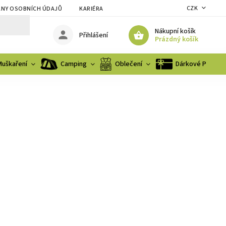
CZK
NY OSOBNÍCH ÚDAJŮ
KARIÉRA
Nákupní košík
Přihlášení
Prázdný košík
Muškaření
Camping
Oblečení
Dárkové Poukaz