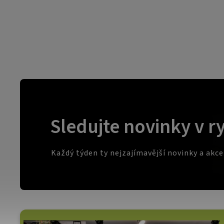
Sledujte novinky v r
Každý týden ty nejzajímavější novinky a akc