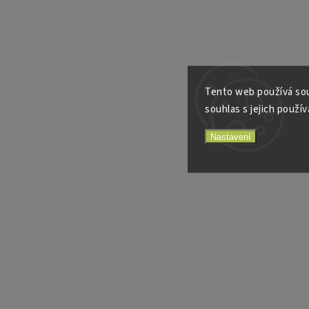
Tento web používá sou
souhlas s jejich použív
Nastavení