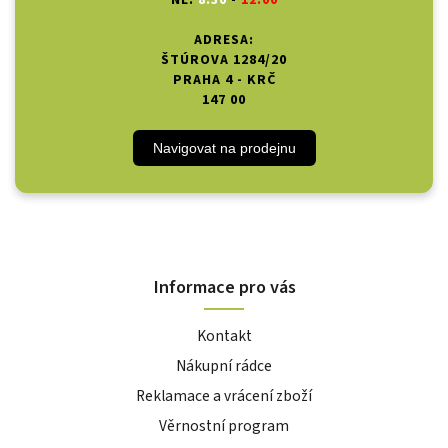
NE:
8:30
-
12:00
ADRESA:
ŠTÚROVA 1284/20
PRAHA 4 - KRČ
147 00
Navigovat na prodejnu
Informace pro vás
Kontakt
Nákupní rádce
Reklamace a vrácení zboží
Věrnostní program