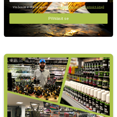
Vložením e-mailu souhlasíte s
podmínkami ochrany osobních údajů
Přihlásit se