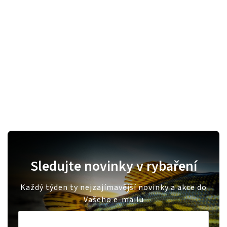
Sledujte novinky v rybaření
Každý týden ty nejzajímavější novinky a akce do
Vašeho e-mailu