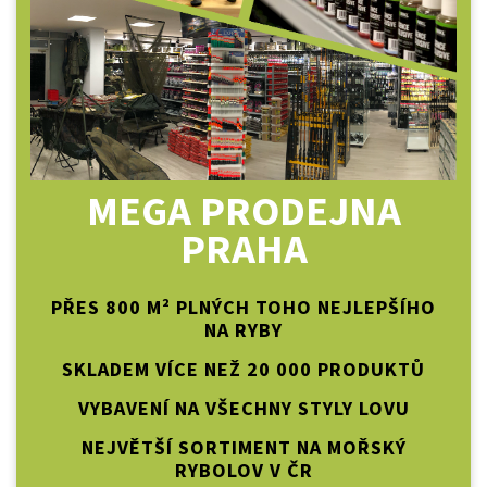
MEGA PRODEJNA
PRAHA
PŘES 800 M² PLNÝCH TOHO NEJLEPŠÍHO
NA RYBY
SKLADEM VÍCE NEŽ 20 000 PRODUKTŮ
VYBAVENÍ NA VŠECHNY STYLY LOVU
NEJVĚTŠÍ SORTIMENT NA MOŘSKÝ
RYBOLOV V ČR