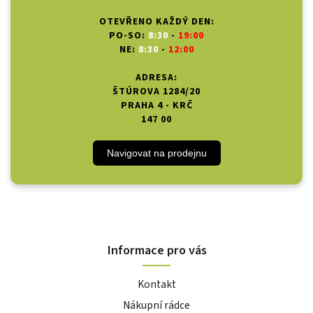
OTEVŘENO KAŽDÝ DEN:
PO-SO:
8:30
-
19:00
NE:
8:30
-
12:00
ADRESA:
ŠTÚROVA 1284/20
PRAHA 4 - KRČ
147 00
Navigovat na prodejnu
Informace pro vás
Kontakt
Nákupní rádce