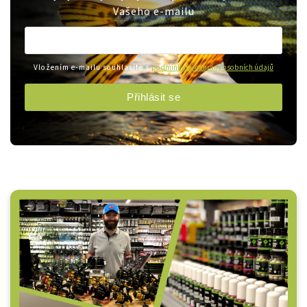
Vašeho e-mailu
Vložením e-mailu souhlasíte s
podmínkami ochrany osobních údajů
Přihlásit se