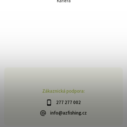
Kariéra
Zákaznická podpora:
277 277 002
info@azfishing.cz