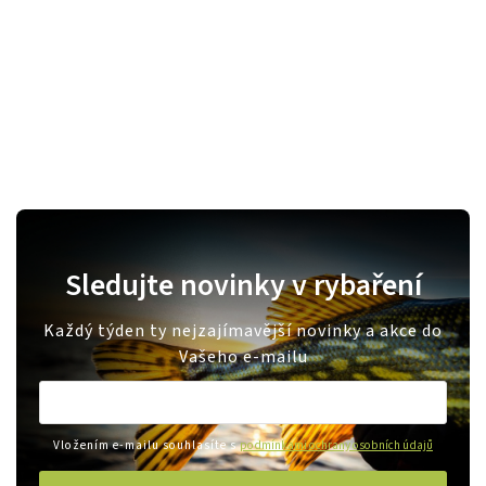
Sledujte novinky v rybaření
Každý týden ty nejzajímavější novinky a akce do
Vašeho e-mailu
Vložením e-mailu souhlasíte s
podmínkami ochrany osobních údajů