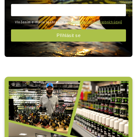
Vložením e-mailu souhlasíte s
podmínkami ochrany osobních údajů
Přihlásit se