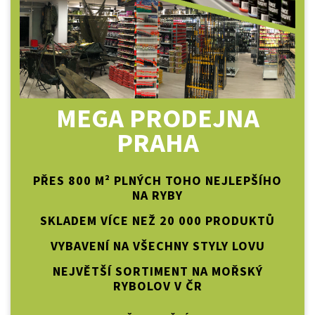
MEGA PRODEJNA
PRAHA
PŘES 800 M² PLNÝCH TOHO NEJLEPŠÍHO
NA RYBY
SKLADEM VÍCE NEŽ 20 000 PRODUKTŮ
VYBAVENÍ NA VŠECHNY STYLY LOVU
NEJVĚTŠÍ SORTIMENT NA MOŘSKÝ
RYBOLOV V ČR