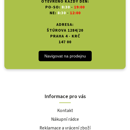
OTEVŘENO KAŽDÝ DEN:
PO-SO:
8:30
-
19:00
NE:
8:30
-
12:00
ADRESA:
ŠTÚROVA 1284/20
PRAHA 4 - KRČ
147 00
Navigovat na prodejnu
Informace pro vás
Kontakt
Nákupní rádce
Reklamace a vrácení zboží