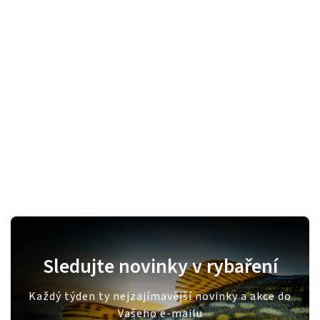
Sledujte novinky v rybaření
Každý týden ty nejzajímavější novinky a akce do
Vašeho e-mailu