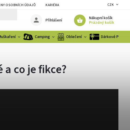
CZK
NY OSOBNÍCH ÚDAJŮ
KARIÉRA
Nákupní košík
Přihlášení
Prázdný košík
Muškaření
Camping
Oblečení
Dárkové Poukaz
a co je fikce?