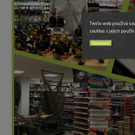
Tento web používá sou
souhlas s jejich použív
Nastavení