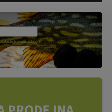
mínkami ochrany osobních údajů
A PRODEJNA