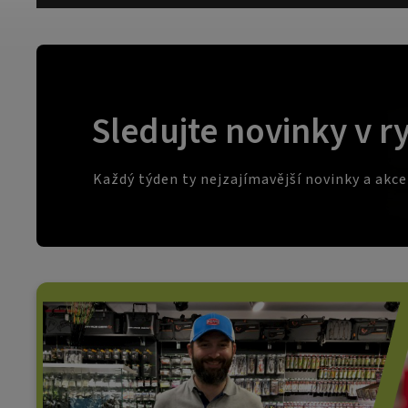
Sledujte novinky v r
Každý týden ty nejzajímavější novinky a akc