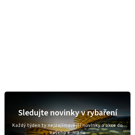
Sledujte novinky v rybaření
Každý týden ty nejzajímavější novinky a akce do
Vašeho e-mailu