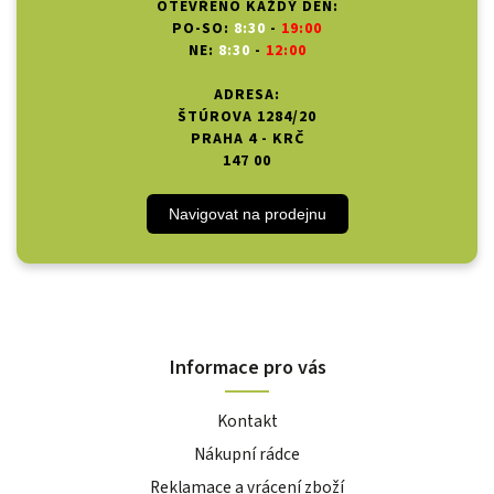
OTEVŘENO KAŽDÝ DEN:
PO-SO:
8:30
-
19:00
NE:
8:30
-
12:00
ADRESA:
ŠTÚROVA 1284/20
PRAHA 4 - KRČ
147 00
Navigovat na prodejnu
Informace pro vás
Kontakt
Nákupní rádce
Reklamace a vrácení zboží