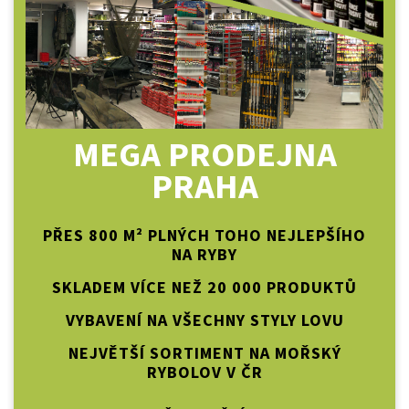
MEGA PRODEJNA
PRAHA
PŘES 800 M² PLNÝCH TOHO NEJLEPŠÍHO
NA RYBY
SKLADEM VÍCE NEŽ 20 000 PRODUKTŮ
VYBAVENÍ NA VŠECHNY STYLY LOVU
NEJVĚTŠÍ SORTIMENT NA MOŘSKÝ
RYBOLOV V ČR