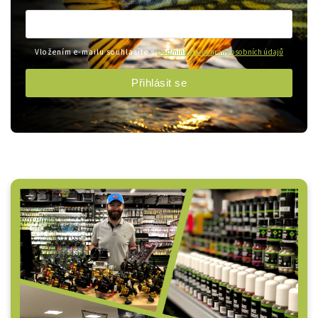
Vložením e-mailu souhlasíte s
podmínkami ochrany osobních údajů
Přihlásit se